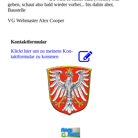
geben, schaut also bald wieder vorbei... bis dahin aber,
Baustelle
VG Webmaster Alex Cooper
Kontaktformular
Klickt hier um zu meinem Kon­
takt­for­mu­lar zu kommen