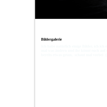
Bildergalerie
Ich habe natürlich einige Bilder, ich ic
mal was ändern und ihr könnt euch auf s
bereits etwas getan, schaut mal vorbei ;