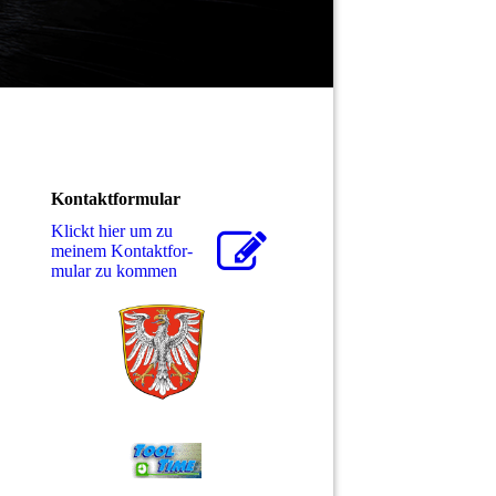
Kontaktformular
Klickt hier um zu
meinem Kon­takt­for­
mu­lar zu kommen